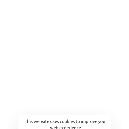
Email
viyaevdebakim@gmail.com
This website uses cookies to improve your
web experience.