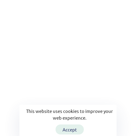
Email
viyaevdebakim@gmail.com
This website uses cookies to improve your
web experience.
Accept
© 2025 Viya Evde Bakım. Tüm Hakları Saklıdır.