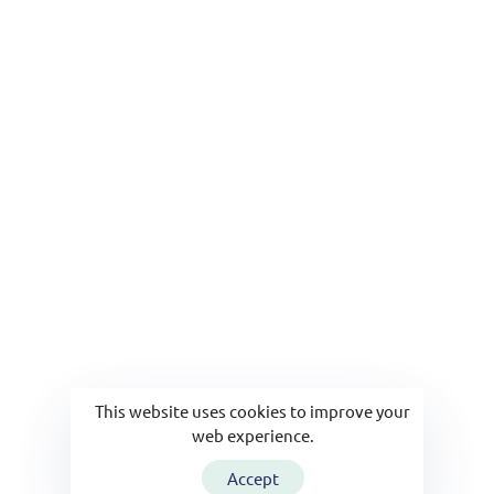
Email
viyaevdebakim@gmail.com
This website uses cookies to improve your
web experience.
Accept
© 2025 Viya Evde Bakım. Tüm Hakları Saklıdır.